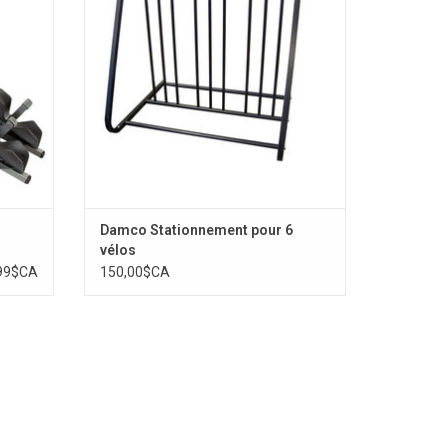
Damco Stationnement pour 6
vélos
99$CA
150,00$CA