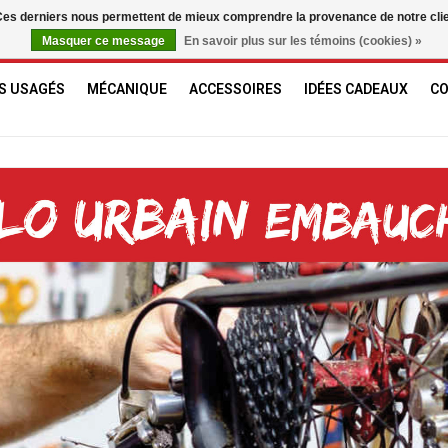
. Ces derniers nous permettent de mieux comprendre la provenance de notre clientè
Masquer ce message
En savoir plus sur les témoins (cookies) »
S USAGÉS
MÉCANIQUE
ACCESSOIRES
IDÉES CADEAUX
C