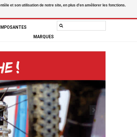
le et son utilisation de notre site, en plus d'en améliorer les fonctions.
0 Articles - 0,00$CA
Mon compte / S'inscrire
OMPOSANTES
MARQUES