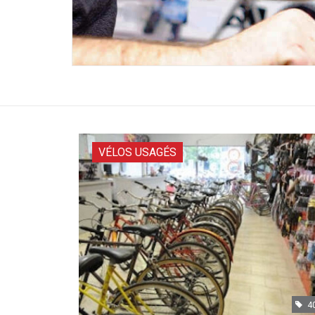
VÉLOS USAGÉS
4