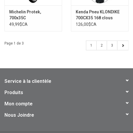
Michelin Protek,
Kenda Pneu KLONDIKE
700x35C
700CX35 168 clous
49,99$CA
126,00$CA
Page 1 de 3
1
2
3
Service à la clientèle
Produits
Mon compte
Nous Joindre