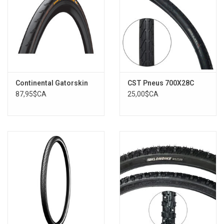
Continental Gatorskin
CST Pneus 700X28C
87,95$CA
25,00$CA