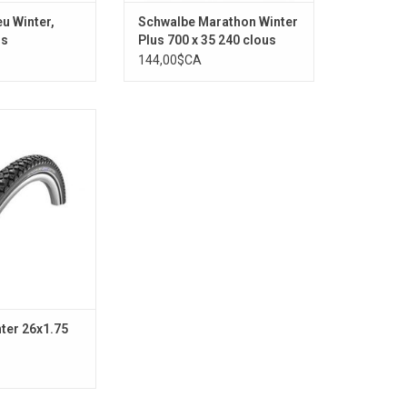
u Winter,
Schwalbe Marathon Winter
us
Plus 700 x 35 240 clous
144,00$CA
er 26x1.75 100
ous
AU PANIER
ter 26x1.75