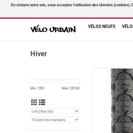
En visitant notre site, vous acceptez l'utilisation des témoins (cookies)
USD
/
CAD
VÉLOS NEUFS
VÉLO
Hiver
Kenda Kros
Min: C$
0
Max: C$
150