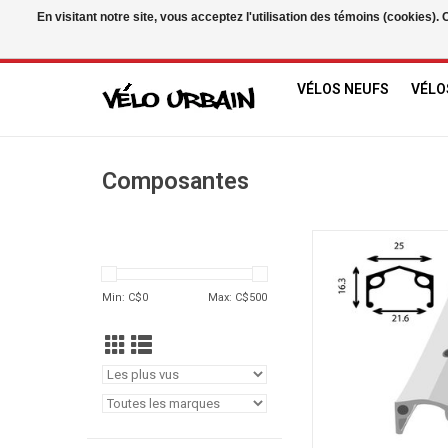
En visitant notre site, vous acceptez l'utilisation des témoins (cookies)
USD
/
CAD
VÉLOS NEUFS
VÉLO
Composantes
ALLIAGE SIMPLE
AJOUTER AU PA
Min: C$
0
Max: C$
500