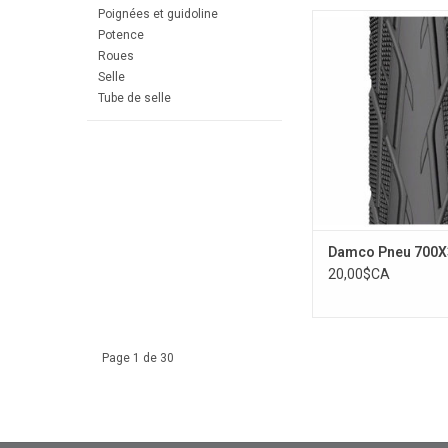
Poignées et guidoline
700x35C
Potence
AJOUTER AU PA
Roues
Selle
Tube de selle
Damco Pneu 700X
20,00$CA
Page 1 de 30