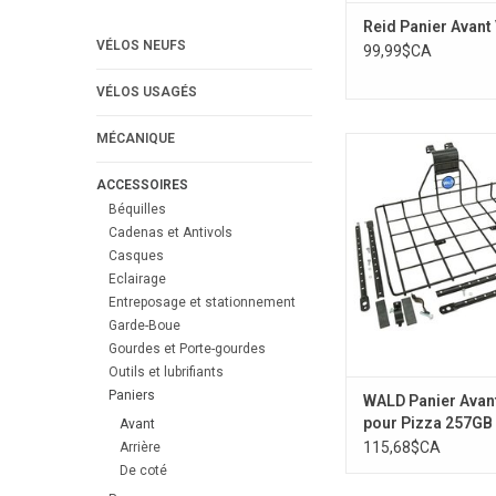
Reid Panier Avant
VÉLOS NEUFS
99,99$CA
VÉLOS USAGÉS
MÉCANIQUE
#GB257
ACCESSOIRES
Béquilles
Cadenas et Antivols
Casques
Eclairage
Entreposage et stationnement
Garde-Boue
Gourdes et Porte-gourdes
Outils et lubrifiants
Paniers
WALD Panier Avan
pour Pizza 257GB
Avant
115,68$CA
Arrière
De coté