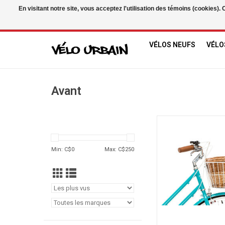
En visitant notre site, vous acceptez l'utilisation des témoins (cookies)
USD
/
CAD
VÉLOS NEUFS
VÉLO
Avant
Reid Panier Avant
AJOUTER AU PA
Min: C$
0
Max: C$
250