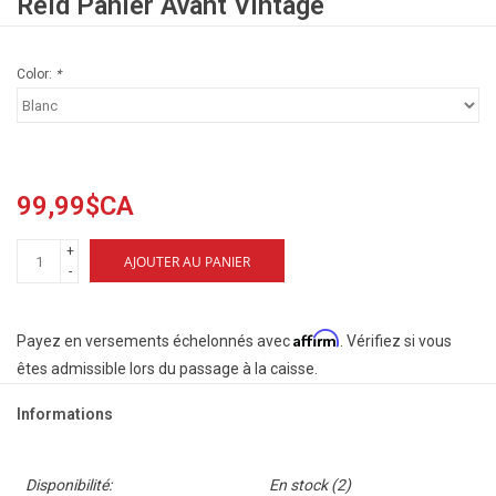
Reid Panier Avant Vintage
Color:
*
99,99$CA
+
AJOUTER AU PANIER
-
Affirm
Payez en versements échelonnés avec
. Vérifiez si vous
êtes admissible lors du passage à la caisse.
Informations
Disponibilité:
En stock
(2)