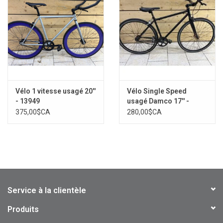
Vélo 1 vitesse usagé 20''
Vélo Single Speed
- 13949
usagé Damco 17'' -
14026
375,00$CA
280,00$CA
Service à la clientèle
Produits