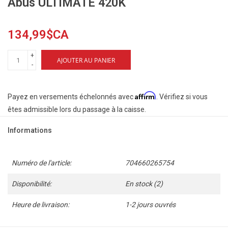
Abus ULTIMATE 420K
134,99$CA
+
AJOUTER AU PANIER
-
Affirm
Payez en versements échelonnés avec
. Vérifiez si vous
êtes admissible lors du passage à la caisse.
Informations
Numéro de l'article:
704660265754
Disponibilité:
En stock
(2)
Heure de livraison:
1-2 jours ouvrés