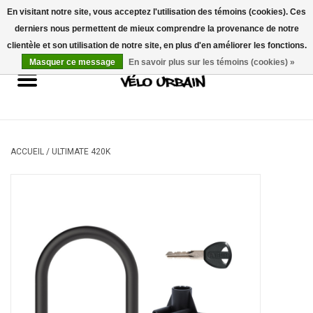
En visitant notre site, vous acceptez l'utilisation des témoins (cookies). Ces
derniers nous permettent de mieux comprendre la provenance de notre
USD
/
CAD
0 Articles - 0,00$CA
clientèle et son utilisation de notre site, en plus d'en améliorer les fonctions.
Masquer ce message
En savoir plus sur les témoins (cookies) »
Vélos neufs
Vélos usagés
Mécanique
ACCUEIL
/
ULTIMATE 420K
Accessoires
Idées Cadeaux
Composantes
Marques