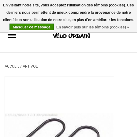
En visitant notre site, vous acceptez l'utilisation des témoins (cookies). Ces
derniers nous permettent de mieux comprendre la provenance de notre
USD
/
CAD
0 Articles - 0,00$CA
clientèle et son utilisation de notre site, en plus d'en améliorer les fonctions.
Masquer ce message
En savoir plus sur les témoins (cookies) »
Vélos neufs
Vélos usagés
Mécanique
ACCUEIL
/
ANTIVOL
Accessoires
Idées Cadeaux
Composantes
Marques