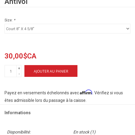
Antivol
Size:
*
30,00$CA
+
AJOUTER AU PANIER
-
Affirm
Payez en versements échelonnés avec
. Vérifiez si vous
êtes admissible lors du passage à la caisse.
Informations
Disponibilité:
En stock
(1)