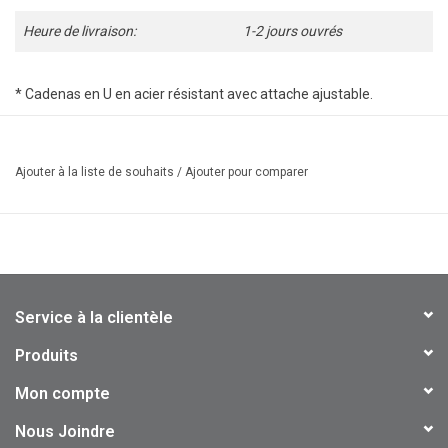
Heure de livraison:
1-2 jours ouvrés
* Cadenas en U en acier résistant avec attache ajustable.
* Clé sur le côté
* D 3 touches
Ajouter à la liste de souhaits
/
Ajouter pour comparer
Service à la clientèle
Produits
Mon compte
Nous Joindre