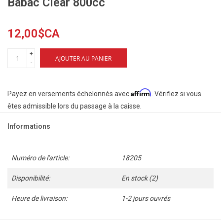
Babac Clear 800cc
12,00$CA
+
AJOUTER AU PANIER
-
Affirm
Payez en versements échelonnés avec
. Vérifiez si vous
êtes admissible lors du passage à la caisse.
Informations
Numéro de l'article:
18205
Disponibilité:
En stock
(2)
Heure de livraison:
1-2 jours ouvrés