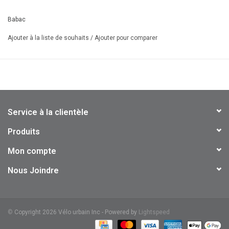
Babac
Ajouter à la liste de souhaits
/
Ajouter pour comparer
Service à la clientèle
Produits
Mon compte
Nous Joindre
©
Copyright 2026 Vélo urbain Inc - Powered by
Lightspeed