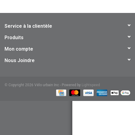
Service à la clientèle
Produits
Mon compte
Nous Joindre
©
Copyright 2026 Vélo urbain Inc - Powered by
Lightspeed