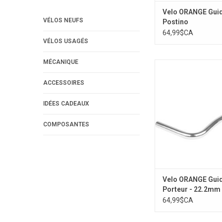
Velo ORANGE Gui
VÉLOS NEUFS
Postino
64,99$CA
VÉLOS USAGÉS
MÉCANIQUE
Velo ORANGE Guidon 
22.2mm
ACCESSOIRES
AJOUTER AU PA
IDÉES CADEAUX
COMPOSANTES
Velo ORANGE Gui
Porteur - 22.2mm
64,99$CA