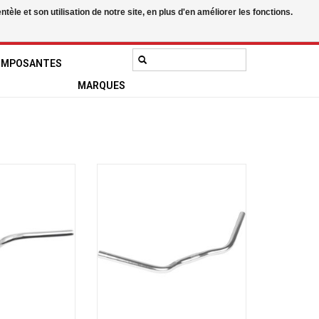
le et son utilisation de notre site, en plus d'en améliorer les fonctions.
0 Articles - 0,00$CA
Mon compte / S'inscrire
OMPOSANTES
MARQUES
Guidon Tourist
Velo ORANGE Guidon Milano
AJOUTER AU PANIER