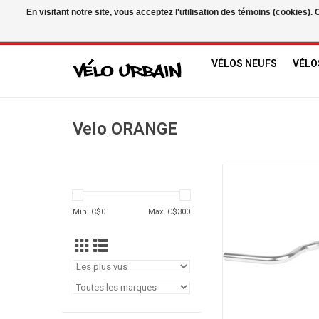
En visitant notre site, vous acceptez l'utilisation des témoins (cookies)
USD
/
CAD
VÉLOS NEUFS
VÉLO
Velo ORANGE
Velo ORANGE Guido
AJOUTER AU PA
Min: C$
0
Max: C$
300