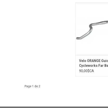
Velo ORANGE Guid
Cycleworks Far B
Velo ORANGE Guid
Cycleworks Far B
90,00$CA
Page 1 de 2