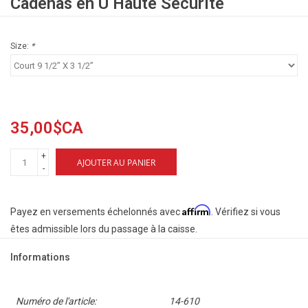
Cadenas en U Haute Sécurité
Size:
*
35,00$CA
+
AJOUTER AU PANIER
-
Affirm
Payez en versements échelonnés avec
. Vérifiez si vous
êtes admissible lors du passage à la caisse.
Informations
Numéro de l'article:
14-610