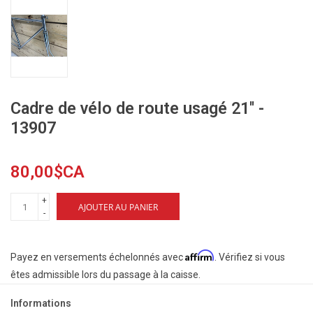
Cadre de vélo de route usagé 21'' -
13907
80,00$CA
+
AJOUTER AU PANIER
-
Affirm
Payez en versements échelonnés avec
. Vérifiez si vous
êtes admissible lors du passage à la caisse.
Informations