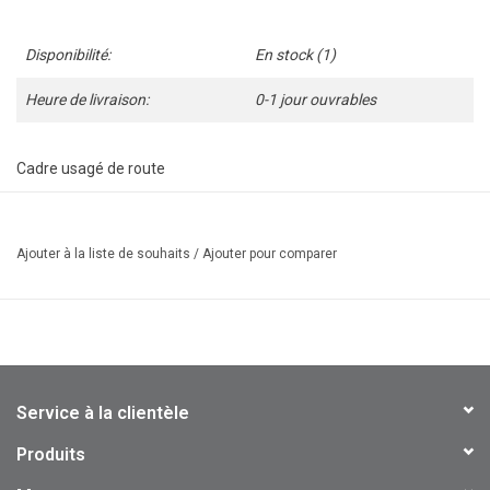
Disponibilité:
En stock
(1)
Heure de livraison:
0-1 jour ouvrables
Cadre usagé de route
Composition: Acier
Taille: 21" - Medium
Ajouter à la liste de souhaits
/
Ajouter pour comparer
Service à la clientèle
Produits