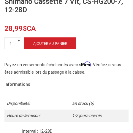
Shimano Cassette 7 Vit, CS-HG200-7,
12-28D
28,99$CA
+
AJOUTER AU PANIER
-
Affirm
Payez en versements échelonnés avec
. Vérifiez si vous
êtes admissible lors du passage à la caisse.
Informations
Disponibilité:
En stock
(6)
Heure de livraison:
1-2 jours ouvrés
Interval : 12-28D