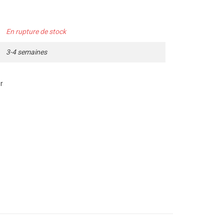
En rupture de stock
3-4 semaines
r