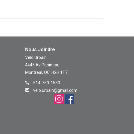
Nous Joindre
Vélo Urbain
4445 Av Papineau
Montréal, QC, H2H 1T7
514-750-1550
velo.urbain@gmail.com