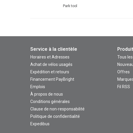
Park tool
Service à la clientèle
Produi
Horaires et Adresses
Tous les
Achat de vélos usagés
Nouveau
Expédition et retours
Offres
Financement PayBright
Marque
Emplois
Fil RSS
À propos de nous
Conditions générales
Clause de non-responsabilité
Politique de confidentialité
Expedibus