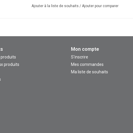
Ajouter à la liste de souhaits
/
Ajouter pour comparer
ts
Mon compte
 produits
S'inscrire
x produits
Mes commandes
Ma liste de souhaits
s