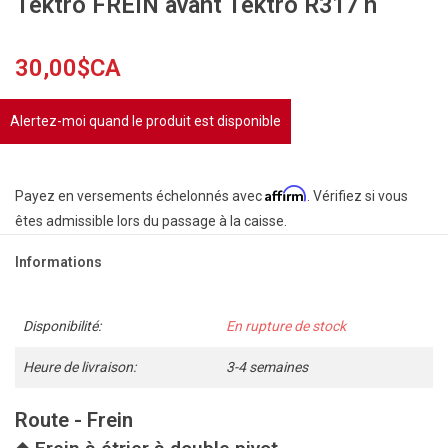
Tektro FREIN avant Tektro R317 n
30,00$CA
Alertez-moi quand le produit est disponible
Affirm
Payez en versements échelonnés avec
. Vérifiez si vous
êtes admissible lors du passage à la caisse.
Informations
Disponibilité:
En rupture de stock
Heure de livraison:
3-4 semaines
Route - Frein