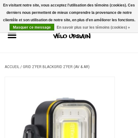
En visitant notre site, vous acceptez l'utilisation des témoins (cookies). Ces
derniers nous permettent de mieux comprendre la provenance de notre
USD
/
CAD
0 Articles - 0,00$CA
clientèle et son utilisation de notre site, en plus d'en améliorer les fonctions.
Masquer ce message
En savoir plus sur les témoins (cookies) »
Vélos neufs
Vélos usagés
Mécanique
ACCUEIL
/
GRID 2'FER BLACKGRID 2'FER (AV & AR)
Accessoires
Idées Cadeaux
Composantes
Marques