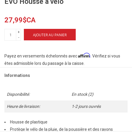
EVO Housse à vélo
27,99$CA
+
AJOUTER AU PANIER
-
Affirm
Payez en versements échelonnés avec
. Vérifiez si vous
êtes admissible lors du passage à la caisse.
Informations
Disponibilité:
En stock
(2)
Heure de livraison:
1-2 jours ouvrés
Housse de plastique
Protège le vélo de la pluie, de la poussière et des rayons