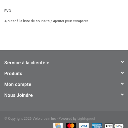
ultraviolets
EVO
115 x 110/190 cm
Ajouter à la liste de souhaits
/
Ajouter pour comparer
Service à la clientèle
Produits
Mon compte
Nous Joindre
©
Copyright 2026 Vélo urbain Inc - Powered by
Lightspeed