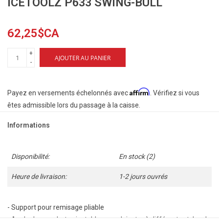
ICETOOLZ P633 SWING-BULL
62,25$CA
+
AJOUTER AU PANIER
-
Affirm
Payez en versements échelonnés avec
. Vérifiez si vous
êtes admissible lors du passage à la caisse.
Informations
Disponibilité:
En stock
(2)
Heure de livraison:
1-2 jours ouvrés
- Support pour remisage pliable