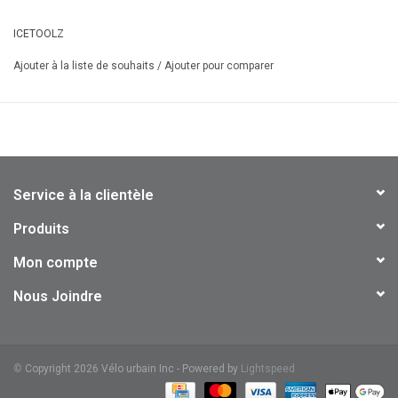
- Angle des crochets ajustable pour s'ajuster à différents styles de
cadre
ICETOOLZ
Ajouter à la liste de souhaits
/
Ajouter pour comparer
Service à la clientèle
Produits
Mon compte
Nous Joindre
©
Copyright 2026 Vélo urbain Inc - Powered by
Lightspeed