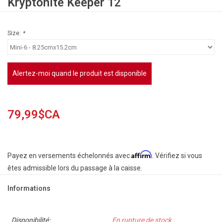
Kryptonite Keeper 12
Size:
*
Alertez-moi quand le produit est disponible
79,99$CA
Affirm
Payez en versements échelonnés avec
. Vérifiez si vous
êtes admissible lors du passage à la caisse.
Informations
Disponibilité:
En rupture de stock