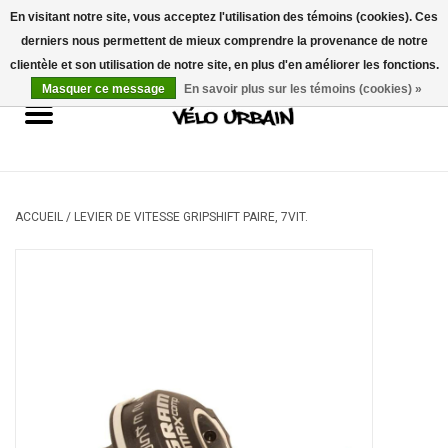
En visitant notre site, vous acceptez l'utilisation des témoins (cookies). Ces
derniers nous permettent de mieux comprendre la provenance de notre
USD
/
CAD
0 Articles - 0,00$CA
clientèle et son utilisation de notre site, en plus d'en améliorer les fonctions.
Masquer ce message
En savoir plus sur les témoins (cookies) »
Vélos neufs
Vélos usagés
Mécanique
ACCUEIL
/
LEVIER DE VITESSE GRIPSHIFT PAIRE, 7VIT.
Accessoires
Idées Cadeaux
Composantes
Marques