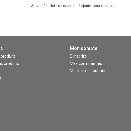
Ajouter à la liste de souhaits
/
Ajouter pour comparer
ts
Mon compte
 produits
S'inscrire
x produits
Mes commandes
Ma liste de souhaits
s