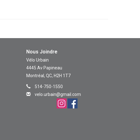
Nous Joindre
Vélo Urbain
4445 Av Papineau
Montréal, QC, H2H 1T7
514-750-1550
velo.urbain@gmail.com