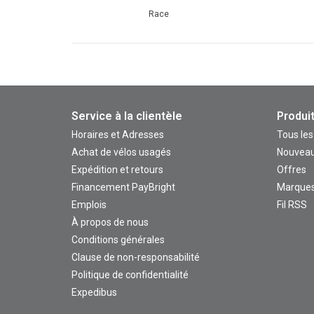
Race
Service à la clientèle
Produi
Horaires et Adresses
Tous les
Achat de vélos usagés
Nouveau
Expédition et retours
Offres
Financement PayBright
Marque
Emplois
Fil RSS
À propos de nous
Conditions générales
Clause de non-responsabilité
Politique de confidentialité
Expedibus