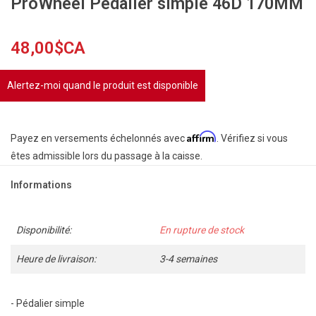
ProWheel Pédalier simple 46D 170MM
48,00$CA
Alertez-moi quand le produit est disponible
Affirm
Payez en versements échelonnés avec
. Vérifiez si vous
êtes admissible lors du passage à la caisse.
Informations
Disponibilité:
En rupture de stock
Heure de livraison:
3-4 semaines
- Pédalier simple