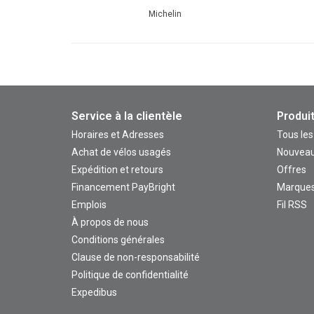
Michelin
Service à la clientèle
Produi
Horaires et Adresses
Tous les
Achat de vélos usagés
Nouveau
Expédition et retours
Offres
Financement PayBright
Marque
Emplois
Fil RSS
À propos de nous
Conditions générales
Clause de non-responsabilité
Politique de confidentialité
Expedibus