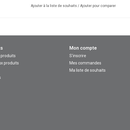
Ajouter à la liste de souhaits
/
Ajouter pour comparer
ts
Mon compte
 produits
S'inscrire
x produits
Mes commandes
Ma liste de souhaits
s