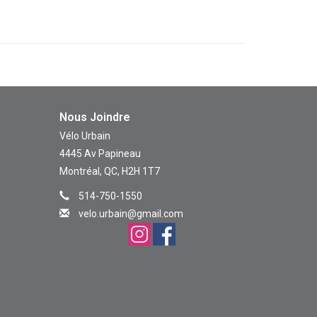
Nous Joindre
Vélo Urbain
4445 Av Papineau
Montréal, QC, H2H 1T7
514-750-1550
velo.urbain@gmail.com