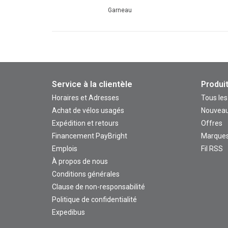
Garneau
Service à la clientèle
Produi
Horaires et Adresses
Tous les
Achat de vélos usagés
Nouveau
Expédition et retours
Offres
Financement PayBright
Marque
Emplois
Fil RSS
À propos de nous
Conditions générales
Clause de non-responsabilité
Politique de confidentialité
Expedibus