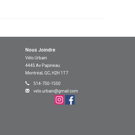
Nous Joindre
Vélo Urbain
4445 Av Papineau
Montréal, QC, H2H 1T7
514-750-1550
velo.urbain@gmail.com