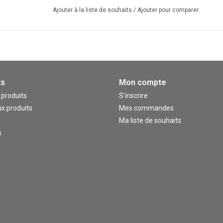
Ajouter à la liste de souhaits
/
Ajouter pour comparer
ts
Mon compte
 produits
S'inscrire
x produits
Mes commandes
Ma liste de souhaits
s