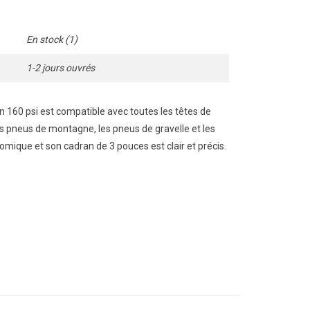
En stock
(1)
1-2 jours ouvrés
160 psi est compatible avec toutes les têtes de
es pneus de montagne, les pneus de gravelle et les
omique et son cadran de 3 pouces est clair et précis.