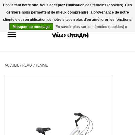
En visitant notre site, vous acceptez l'utilisation des témoins (cookies). Ces
derniers nous permettent de mieux comprendre la provenance de notre
USD
/
CAD
0 Articles - 0,00$CA
clientèle et son utilisation de notre site, en plus d'en améliorer les fonctions.
Masquer ce message
En savoir plus sur les témoins (cookies) »
Vélos neufs
Vélos usagés
Mécanique
ACCUEIL
/
REVO 7 FEMME
Accessoires
Idées Cadeaux
Composantes
Marques