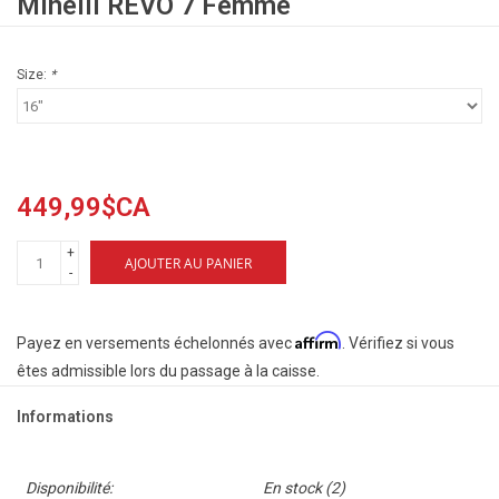
Minelli REVO 7 Femme
Size:
*
449,99$CA
+
AJOUTER AU PANIER
-
Affirm
Payez en versements échelonnés avec
. Vérifiez si vous
êtes admissible lors du passage à la caisse.
Informations
Disponibilité:
En stock
(2)