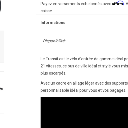
Affirm
Payez en versements échelonnés avec
. 
caisse.
Informations
Disponibilité:
Le Transit est le vélo d'entrée de gamme idéal pou
21 vitesses, ce bus de ville idéal et stylé vous m
plus escarpés.
Avec un cadre en alliage léger avec des supports 
personnalisable idéal pour vous et vos bagages.