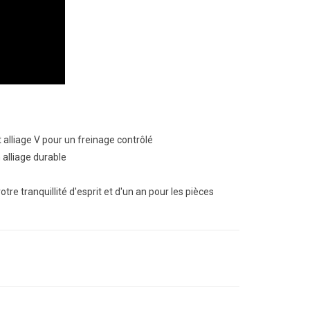
alliage V pour un freinage contrôlé
 alliage durable
tre tranquillité d'esprit et d'un an pour les pièces