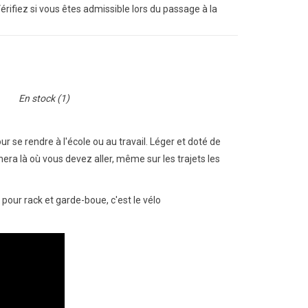
Vérifiez si vous êtes admissible lors du passage à la
En stock
(1)
r se rendre à l'école ou au travail. Léger et doté de
ènera là où vous devez aller, même sur les trajets les
pour rack et garde-boue, c'est le vélo